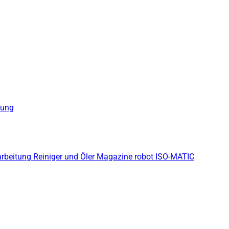
gung
arbeitung
Reiniger und Öler
Magazine robot
ISO-MATIC