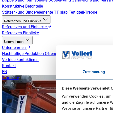
Doppelwand
Kernisolierte Doppelwand
Sandwichwand
Massiv
Konstruktive Betonteile
Stützen- und Binderelemente
TT slab
Fertigteil-Treppe
Referenzen und Einblicke
Referenzen und Einblicke
Referenzen
Einblicke
Unternehmen
Unternehmen
Nachhaltige Produktion
Offene Stellen
Vertrieb kontaktieren
Kontakt
EN
Zustimmung
Startseite
Diese Webseite verwendet 
Wir verwenden Cookies, um I
und die Zugriffe auf unsere 
Website an unsere Partner fü