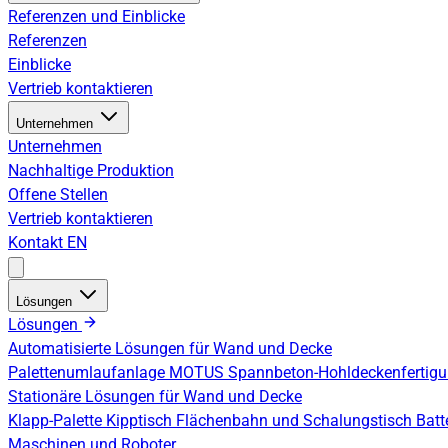
Referenzen und Einblicke
Referenzen
Einblicke
Vertrieb kontaktieren
Unternehmen
Unternehmen
Nachhaltige Produktion
Offene Stellen
Vertrieb kontaktieren
Kontakt
EN
Lösungen
Lösungen
Automatisierte Lösungen für Wand und Decke
Palettenumlaufanlage
MOTUS Spannbeton-Hohldeckenfertig
Stationäre Lösungen für Wand und Decke
Klapp-Palette
Kipptisch
Flächenbahn und Schalungstisch
Batt
Maschinen und Roboter