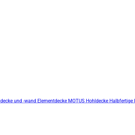
decke und -wand
Elementdecke
MOTUS Hohldecke
Halbfertige