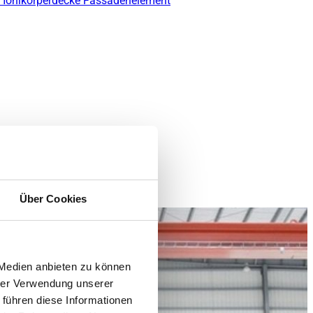
 Hohlkörperdecke
Fassadenelement
Über Cookies
 Medien anbieten zu können
hrer Verwendung unserer
 führen diese Informationen