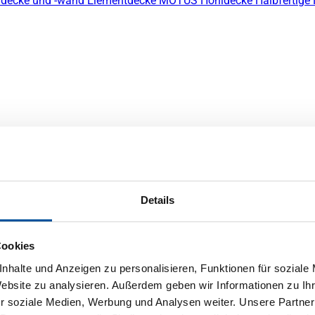
decke und -wand
Elementdecke
MOTUS Hohldecke
Halbfertige
Details
Cookies
nhalte und Anzeigen zu personalisieren, Funktionen für soziale
Website zu analysieren. Außerdem geben wir Informationen zu I
r soziale Medien, Werbung und Analysen weiter. Unsere Partner