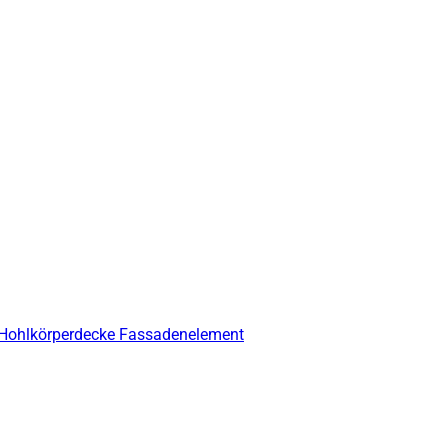
 Hohlkörperdecke
Fassadenelement