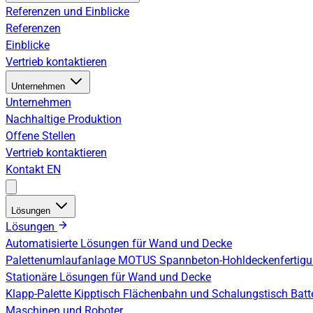
Referenzen und Einblicke
Referenzen
Einblicke
Vertrieb kontaktieren
Unternehmen
Unternehmen
Nachhaltige Produktion
Offene Stellen
Vertrieb kontaktieren
Kontakt
EN
Lösungen
Lösungen
Automatisierte Lösungen für Wand und Decke
Palettenumlaufanlage
MOTUS Spannbeton-Hohldeckenfertig
Stationäre Lösungen für Wand und Decke
Klapp-Palette
Kipptisch
Flächenbahn und Schalungstisch
Batt
Maschinen und Roboter