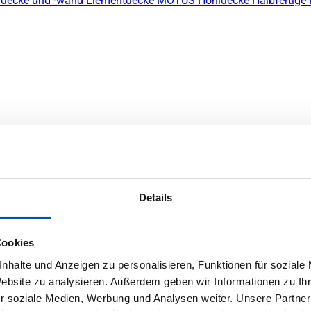
decke und -wand
Elementdecke
MOTUS Hohldecke
Halbfertige
Details
Cookies
nhalte und Anzeigen zu personalisieren, Funktionen für soziale
Website zu analysieren. Außerdem geben wir Informationen zu I
r soziale Medien, Werbung und Analysen weiter. Unsere Partner