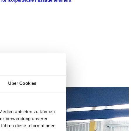
 Hohlkörperdecke
Fassadenelement
Über Cookies
 Medien anbieten zu können
hrer Verwendung unserer
 führen diese Informationen