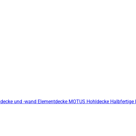
decke und -wand
Elementdecke
MOTUS Hohldecke
Halbfertige