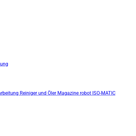
gung
arbeitung
Reiniger und Öler
Magazine robot
ISO-MATIC