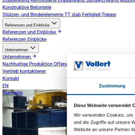
Doppelwand
Kernisolierte Doppelwand
Sandwichwand
Massiv
Konstruktive Betonteile
Stützen- und Binderelemente
TT slab
Fertigteil-Treppe
Referenzen und Einblicke
Referenzen und Einblicke
Referenzen
Einblicke
Unternehmen
Unternehmen
Nachhaltige Produktion
Offene Stellen
Vertrieb kontaktieren
Kontakt
EN
Zustimmung
Startseite
Diese Webseite verwendet 
Wir verwenden Cookies, um I
und die Zugriffe auf unsere 
Website an unsere Partner fü