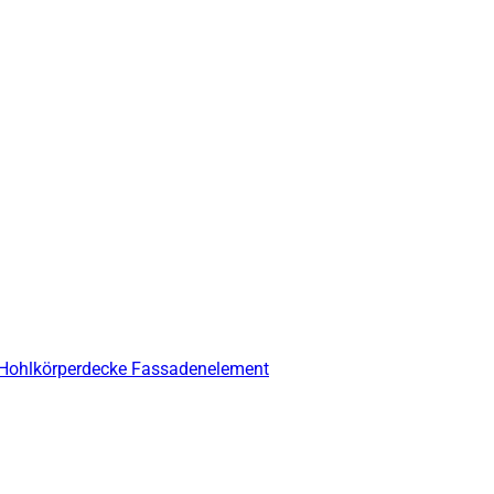
 Hohlkörperdecke
Fassadenelement