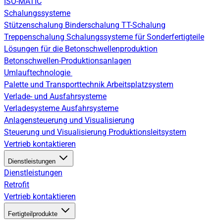
ISO-MATIC
Schalungssysteme
Stützenschalung
Binderschalung
TT-Schalung
Treppenschalung
Schalungssysteme für Sonderfertigteile
Lösungen für die Betonschwellenproduktion
Betonschwellen-Produktionsanlagen
Umlauftechnologie
Palette und Transporttechnik
Arbeitsplatzsystem
Verlade- und Ausfahrsysteme
Verladesysteme
Ausfahrsysteme
Anlagensteuerung und Visualisierung
Steuerung und Visualisierung
Produktionsleitsystem
Vertrieb kontaktieren
Dienstleistungen
Dienstleistungen
Retrofit
Vertrieb kontaktieren
Fertigteilprodukte