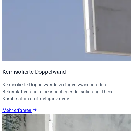
Kernisolierte Doppelwand
Kernisolierte Doppelwände verfügen zwischen den
Betonplatten über eine innenliegende Isolierung. Diese
Kombination eröffnet ganz neue …
Mehr erfahren