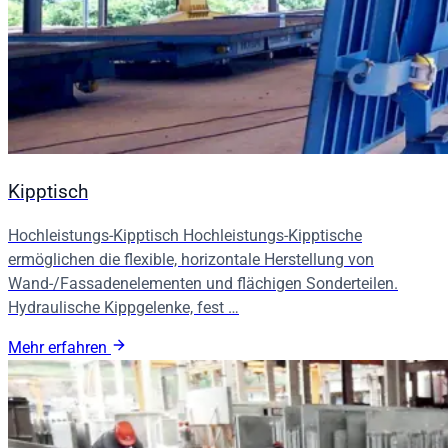
Kipptisch
Hochleistungs-Kipptisch Hochleistungs-Kipptische
ermöglichen die flexible, horizontale Herstellung von
Wand-/Fassadenelementen und flächigen Sonderteilen.
Hydraulische Kippgelenke, fest …
Mehr erfahren