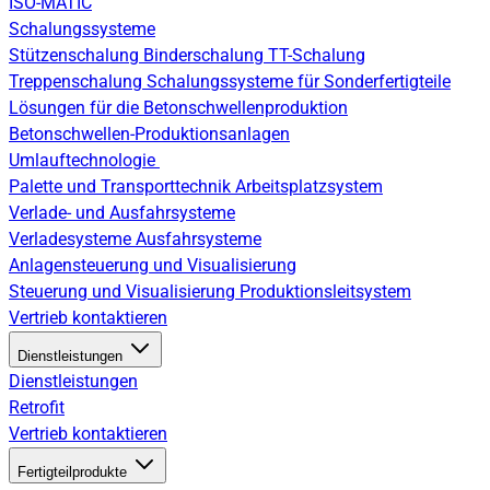
ISO-MATIC
Schalungssysteme
Stützenschalung
Binderschalung
TT-Schalung
Treppenschalung
Schalungssysteme für Sonderfertigteile
Lösungen für die Betonschwellenproduktion
Betonschwellen-Produktionsanlagen
Umlauftechnologie
Palette und Transporttechnik
Arbeitsplatzsystem
Verlade- und Ausfahrsysteme
Verladesysteme
Ausfahrsysteme
Anlagensteuerung und Visualisierung
Steuerung und Visualisierung
Produktionsleitsystem
Vertrieb kontaktieren
Dienstleistungen
Dienstleistungen
Retrofit
Vertrieb kontaktieren
Fertigteilprodukte