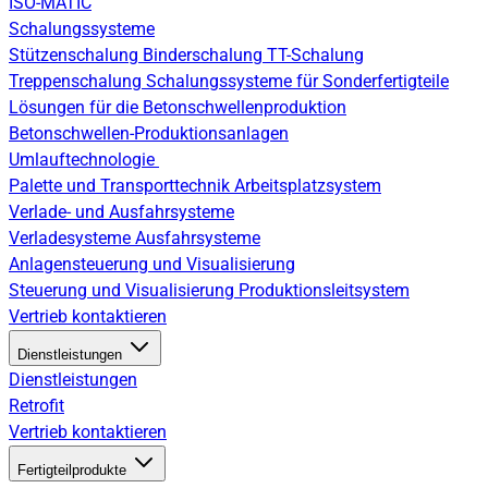
ISO-MATIC
Schalungssysteme
Stützenschalung
Binderschalung
TT-Schalung
Treppenschalung
Schalungssysteme für Sonderfertigteile
Lösungen für die Betonschwellenproduktion
Betonschwellen-Produktionsanlagen
Umlauftechnologie
Palette und Transporttechnik
Arbeitsplatzsystem
Verlade- und Ausfahrsysteme
Verladesysteme
Ausfahrsysteme
Anlagensteuerung und Visualisierung
Steuerung und Visualisierung
Produktionsleitsystem
Vertrieb kontaktieren
Dienstleistungen
Dienstleistungen
Retrofit
Vertrieb kontaktieren
Fertigteilprodukte