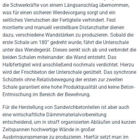
die Schwerkräfte von einem Längsanschlag übernommen,
was für einen sicheren Wendevorgang sorgt und ein
seitliches Verrutschen der Fertigteile verhindert. Fest
montierte und manuell verstellbare Distanzhalter dienen
dazu, verschiedene Wandstärken zu produzieren. Sobald die
erste Schale um 180° gedreht wurde, fährt die Unterschale
unter das Wendegerät. Dieses senkt sich ab und verbindet die
beiden Schalen miteinander: die Wand entsteht. Das
Halbfertigteil wird anschließend nochmals verdichtet. Hierzu
wird der Frischbeton der Unterschale gerüttelt. Das synchrone
Schütteln ohne Relativbewegung der ersten zur zweiten
Schale garantiert eine hohe Produktqualität und keine Beton-
Entmischung im Bereich der Bewehrung.
Für die Herstellung von Sandwichbetonteilen ist aber auch
eine wirtschaftliche Dämmmaterialvorbereitung
entscheidend, um in straff organisierten Abläufen und kurzen
Zeitspannen hochwertige Wände in großer
Ausbringungsmenge zu produzieren. Hierfür setzt man im