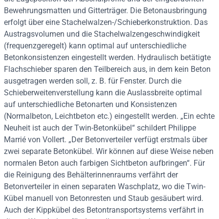
Bewehrungsmatten und Gitterträger. Die Betonausbringung
erfolgt über eine Stachelwalzen-/Schieberkonstruktion. Das
Austragsvolumen und die Stachelwalzengeschwindigkeit
(frequenzgeregelt) kann optimal auf unterschiedliche
Betonkonsistenzen eingestellt werden. Hydraulisch betätigte
Flachschieber sparen den Teilbereich aus, in dem kein Beton
ausgetragen werden soll, z. B. für Fenster. Durch die
Schieberweitenverstellung kann die Auslassbreite optimal
auf unterschiedliche Betonarten und Konsistenzen
(Normalbeton, Leichtbeton etc.) eingestellt werden. „Ein echte
Neuheit ist auch der Twin-Betonkübel“ schildert Philippe
Marrié von Vollert. „Der Betonverteiler verfügt erstmals über
zwei separate Betonkübel. Wir können auf diese Weise neben
normalen Beton auch farbigen Sichtbeton aufbringen“. Für
die Reinigung des Behälterinnenraums verfährt der
Betonverteiler in einen separaten Waschplatz, wo die Twin-
Kübel manuell von Betonresten und Staub gesäubert wird.
Auch der Kippkübel des Betontransportsystems verfährt in