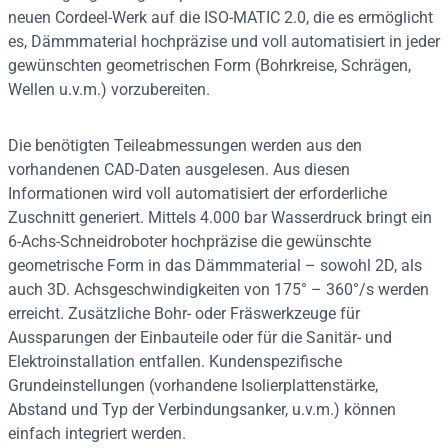
neuen Cordeel-Werk auf die ISO-MATIC 2.0, die es ermöglicht
es, Dämmmaterial hochpräzise und voll automatisiert in jeder
gewünschten geometrischen Form (Bohrkreise, Schrägen,
Wellen u.v.m.) vorzubereiten.
Die benötigten Teileabmessungen werden aus den
vorhandenen CAD-Daten ausgelesen. Aus diesen
Informationen wird voll automatisiert der erforderliche
Zuschnitt generiert. Mittels 4.000 bar Wasserdruck bringt ein
6-Achs-Schneidroboter hochpräzise die gewünschte
geometrische Form in das Dämmmaterial – sowohl 2D, als
auch 3D. Achsgeschwindigkeiten von 175° – 360°/s werden
erreicht. Zusätzliche Bohr- oder Fräswerkzeuge für
Aussparungen der Einbauteile oder für die Sanitär- und
Elektroinstallation entfallen. Kundenspezifische
Grundeinstellungen (vorhandene Isolierplattenstärke,
Abstand und Typ der Verbindungsanker, u.v.m.) können
einfach integriert werden.