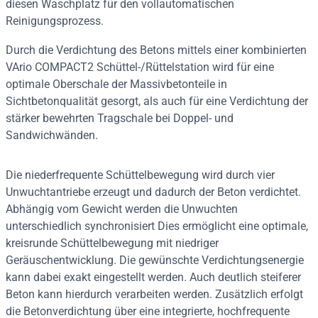
diesen Waschplatz für den vollautomatischen
Reinigungsprozess.
Durch die Verdichtung des Betons mittels einer kombinierten
VArio COMPACT2 Schüttel-/Rüttelstation wird für eine
optimale Oberschale der Massivbetonteile in
Sichtbetonqualität gesorgt, als auch für eine Verdichtung der
stärker bewehrten Tragschale bei Doppel- und
Sandwichwänden.
Die niederfrequente Schüttelbewegung wird durch vier
Unwuchtantriebe erzeugt und dadurch der Beton verdichtet.
Abhängig vom Gewicht werden die Unwuchten
unterschiedlich synchronisiert Dies ermöglicht eine optimale,
kreisrunde Schüttelbewegung mit niedriger
Geräuschentwicklung. Die gewünschte Verdichtungsenergie
kann dabei exakt eingestellt werden. Auch deutlich steiferer
Beton kann hierdurch verarbeiten werden. Zusätzlich erfolgt
die Betonverdichtung über eine integrierte, hochfrequente