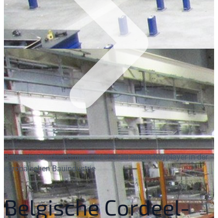
Belgische Cordeel-Gruppe wächst zu einem Keyplayer in der
europäischen Bauindustrie
Belgische Cordeel-