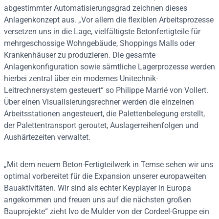
abgestimmter Automatisierungsgrad zeichnen dieses
Anlagenkonzept aus. „Vor allem die flexiblen Arbeitsprozesse
versetzen uns in die Lage, vielfältigste Betonfertigteile für
mehrgeschossige Wohngebäude, Shoppings Malls oder
Krankenhäuser zu produzieren. Die gesamte
Anlagenkonfiguration sowie sämtliche Lagerprozesse werden
hierbei zentral über ein modernes Unitechnik-
Leitrechnersystem gesteuert“ so Philippe Marrié von Vollert.
Über einen Visualisierungsrechner werden die einzelnen
Arbeitsstationen angesteuert, die Palettenbelegung erstellt,
der Palettentransport geroutet, Auslagerreihenfolgen und
Aushärtezeiten verwaltet.
„Mit dem neuem Beton-Fertigteilwerk in Temse sehen wir uns
optimal vorbereitet für die Expansion unserer europaweiten
Bauaktivitäten. Wir sind als echter Keyplayer in Europa
angekommen und freuen uns auf die nächsten großen
Bauprojekte“ zieht Ivo de Mulder von der Cordeel-Gruppe ein