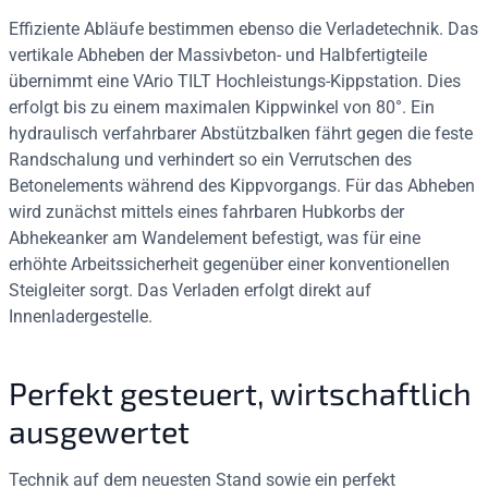
Effiziente Abläufe bestimmen ebenso die Verladetechnik. Das
vertikale Abheben der Massivbeton- und Halbfertigteile
übernimmt eine VArio TILT Hochleistungs-Kippstation. Dies
erfolgt bis zu einem maximalen Kippwinkel von 80°. Ein
hydraulisch verfahrbarer Abstützbalken fährt gegen die feste
Randschalung und verhindert so ein Verrutschen des
Betonelements während des Kippvorgangs. Für das Abheben
wird zunächst mittels eines fahrbaren Hubkorbs der
Abhekeanker am Wandelement befestigt, was für eine
erhöhte Arbeitssicherheit gegenüber einer konventionellen
Steigleiter sorgt. Das Verladen erfolgt direkt auf
Innenladergestelle.
Perfekt gesteuert, wirtschaftlich
ausgewertet
Technik auf dem neuesten Stand sowie ein perfekt