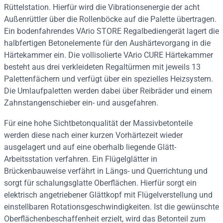
Rüttelstation. Hierfür wird die Vibrationsenergie der acht
Außenrüttler über die Rollenböcke auf die Palette übertragen.
Ein bodenfahrendes VArio STORE Regalbediengerät lagert die
halbfertigen Betonelemente für den Aushärtevorgang in die
Härtekammer ein. Die vollisolierte VArio CURE Härtekammer
besteht aus drei verkleideten Regaltürmen mit jeweils 13
Palettenfächern und verfügt über ein spezielles Heizsystem.
Die Umlaufpaletten werden dabei über Reibräder und einem
Zahnstangenschieber ein- und ausgefahren.
Für eine hohe Sichtbetonqualität der Massivbetonteile
werden diese nach einer kurzen Vorhärtezeit wieder
ausgelagert und auf eine oberhalb liegende Glätt-
Arbeitsstation verfahren. Ein Flügelglätter in
Brückenbauweise verfährt in Längs- und Querrichtung und
sorgt für schalungsglatte Oberflächen. Hierfür sorgt ein
elektrisch angetriebener Glättkopf mit Flügelverstellung und
einstellbaren Rotationsgeschwindigkeiten. Ist die gewünschte
Oberflächenbeschaffenheit erzielt, wird das Betonteil zum