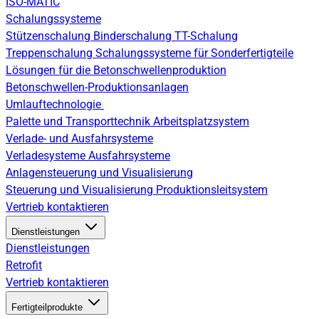
ISO-MATIC
Schalungssysteme
Stützenschalung
Binderschalung
TT-Schalung
Treppenschalung
Schalungssysteme für Sonderfertigteile
Lösungen für die Betonschwellenproduktion
Betonschwellen-Produktionsanlagen
Umlauftechnologie
Palette und Transporttechnik
Arbeitsplatzsystem
Verlade- und Ausfahrsysteme
Verladesysteme
Ausfahrsysteme
Anlagensteuerung und Visualisierung
Steuerung und Visualisierung
Produktionsleitsystem
Vertrieb kontaktieren
Dienstleistungen
Dienstleistungen
Retrofit
Vertrieb kontaktieren
Fertigteilprodukte