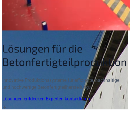
Lösungen für die
Betonfertigteilproduktion
Innovative Produktionssysteme für effiziente, nachhaltige
und hochwertige Betonfertigteilherstellung.
Lösungen entdecken
Experten kontaktieren